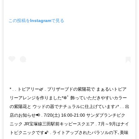
この投稿をInstagramで見る
* . . トピアリー🌿 . プリザーブドの紫陽花で まぁるいトピア
リーアレンジを作りました*✲ﾟ 飾っていただきやすいカラー
の紫陽花と ウッドの器でナチュラルに仕上げています♪* . . 出
店のお知らせ📢 . 7/20(土) 16:00-21:00 サンダブランチピク
ニック JR宝塚線三田駅前キッピースクエア . 7月～9月はナイ
トピクニックです🌠 . ライトアップされたパラソルの下､美味