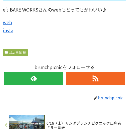
e’s BAKE WORKSさんのwebもとってもかわいい♪
web
insta
出店者情報
brunchpicnicをフォローする
brunchpicnic
6/16（土）サンダブランチピクニック出店者
さま一覧表