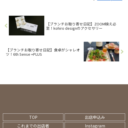
【ブランチお取り寄せ日記】ZOOM映え必
至！kohiro designのアクセサリー
【ブランチお取り寄せ日記】食卓がシャレオ
ツ！6th Sense +PLUS
TOP
出店申込み
これまでの出店者
Instagram