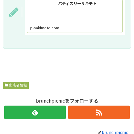
パティスリーサキモト
p-sakimoto.com
出店者情報
brunchpicnicをフォローする
brunchpicnic