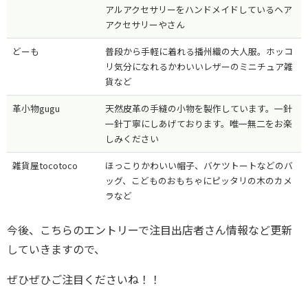
アルアクセサリーをハンドメイドしているヘア
アクセサリーやさん
どーも
普段から手軽に着れる播州織の大人服。ホッコ
リ気分になれるかわいいレザーのミニチュア雑
貨など
革小物gugu
天然皮革の手縫の小物を製作しています。一針
一針丁寧にしあげております。唯一無二をお楽
しみください
雑貨屋tocotoco
ほっこりかわいい帽子、バケツトートなどのバ
ッグ、こどものおもちゃにピッタリの木のカメ
ラなど
今後、こちらのエントリーで注目出店者さん情報など更新
していきますので、
ぜひぜひご注目くださいね！！