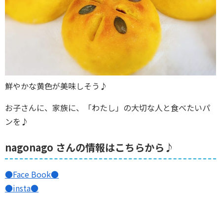
鮮やかな黄色が美味しそう♪
お子さんに、家族に、「わたし」の大切な人と食べたいパ
ンを♪
nagonago さんの情報はこちらから♪
●Face Book●
●insta●