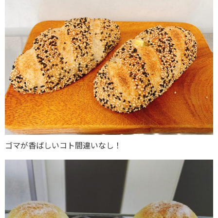
ゴマが香ばしいコト間違いなし！