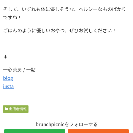
そして、いずれも体に優しそうな、ヘルシーなものばかり
ですね！
ごはんのように優しいおやつ、ぜひお試しください！
＊
一心茶房 / 一點
blog
insta
出店者情報
brunchpicnicをフォローする