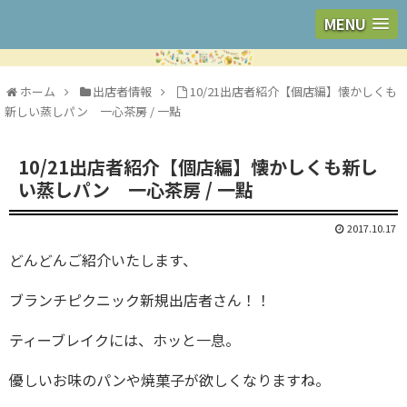
MENU
ホーム
出店者情報
10/21出店者紹介【個店編】懐かしくも
新しい蒸しパン 一心茶房 / 一點
10/21出店者紹介【個店編】懐かしくも新し
い蒸しパン 一心茶房 / 一點
2017.10.17
どんどんご紹介いたします、
ブランチピクニック新規出店者さん！！
ティーブレイクには、ホッと一息。
優しいお味のパンや焼菓子が欲しくなりますね。