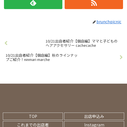
brunchpicnic
10/21出店者紹介【個店編】ママと子どもの
ヘアアクセサリー cachecache
10/21出店者紹介【個店編】秋のラインナッ
プご紹介！ninmari marche
TOP
出店申込み
これまでの出店者
Instagram