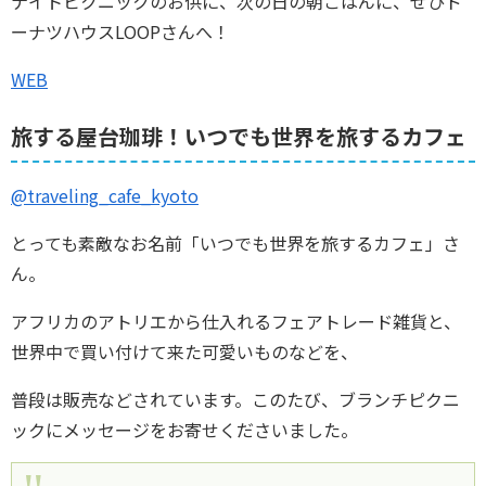
ナイトピクニックのお供に、次の日の朝ごはんに、ぜひド
ーナツハウスLOOPさんへ！
WEB
旅する屋台珈琲！いつでも世界を旅するカフェ
@traveling_cafe_kyoto
とっても素敵なお名前「いつでも世界を旅するカフェ」さ
ん。
アフリカのアトリエから仕入れるフェアトレード雑貨と、
世界中で買い付けて来た可愛いものなどを、
普段は販売などされています。このたび、ブランチピクニ
ックにメッセージをお寄せくださいました。