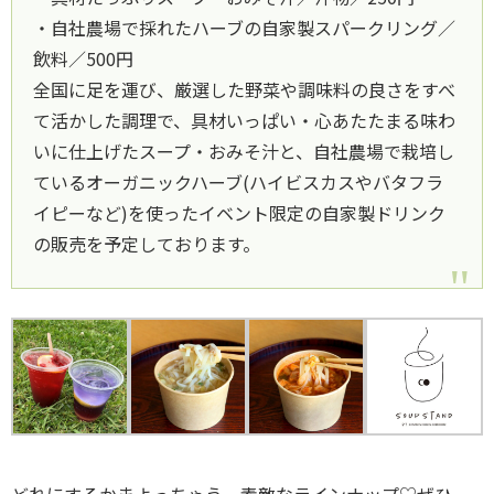
・自社農場で採れたハーブの自家製スパークリング／
飲料／500円
全国に足を運び、厳選した野菜や調味料の良さをすべ
て活かした調理で、具材いっぱい・心あたたまる味わ
いに仕上げたスープ・おみそ汁と、自社農場で栽培し
ているオーガニックハーブ(ハイビスカスやバタフラ
イピーなど)を使ったイベント限定の自家製ドリンク
の販売を予定しております。
どれにするかまよっちゃう、素敵なラインナップ♡ぜひ、