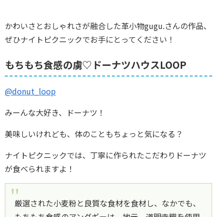
かわいさとおしゃれさが融合した革小物gugu.さんの作品、
ぜひナイトピクニックでお手にとってください！
もちもち食感の虜♡ドーナツハウスLOOP
@donut_loop
みーんな大好き、ドーナツ！
美味しいけれども、体のこともちょっと気になる？
ナイトピクニックでは、丁寧に作られたこだわりドーナツ
が食べられますよ！
厳選された小麦粉と良質な食材を食材し、なかでも、
もちもち食感のアンダギーは、地元、道明寺糒を使用