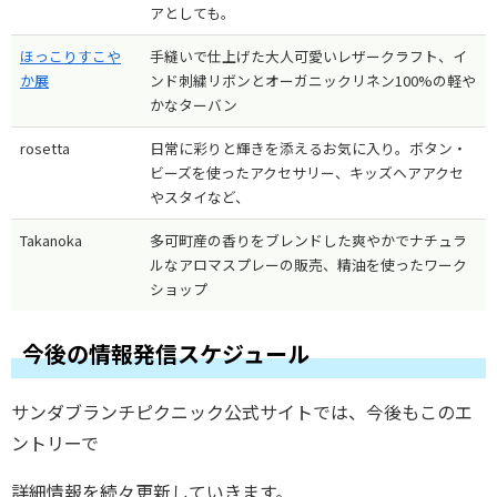
アとしても。
ほっこりすこや
手縫いで仕上げた大人可愛いレザークラフト、イ
か展
ンド刺繍リボンとオーガニックリネン100%の軽や
かなターバン
rosetta
日常に彩りと輝きを添えるお気に入り。ボタン・
ビーズを使ったアクセサリー、キッズヘアアクセ
やスタイなど、
Takanoka
多可町産の香りをブレンドした爽やかでナチュラ
ルなアロマスプレーの販売、精油を使ったワーク
ショップ
今後の情報発信スケジュール
サンダブランチピクニック公式サイトでは、今後もこのエ
ントリーで
詳細情報を続々更新していきます。