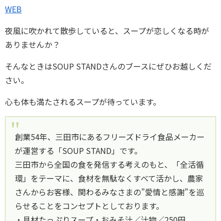
WEB
夜風に吹かれて散歩していると、スープが恋しくなる時が
ありませんか？
そんなときはSOUP STANDさんのブースにぜひお越しくだ
さい。
心も体も満たされるスープが待っています。
創業54年、三田市にあるフリーズドライ食品メーカー
が運営する「SOUP STAND」です。
三田市から全国の食を発信する考えのもと、「全活循
環」をテーマに、食材を無駄なくすべて活かし、農家
さんからお客様、関わるみなさまの”愛情と感謝”を巡
らせることをコンセプトとしております。
・具材たっぷりスープ・おみそ汁／汁物／250円