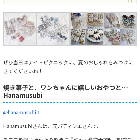
ぜひ当日はナイトピクニックに、夏のおしゃれをみつけに
きてくださいね！
焼き菓子と、ワンちゃんに嬉しいおやつと…
Hanamusubi
@hanamusubi.t
Hanamusubiさんは、元パティシエさんで、
チワワを飼い始めたのを機に『ペット食育士2級』を取得、