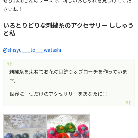
ぜひJaabさんのブースで、新しいおしゃれを見つけてくだ
さいね！
いろとりどりな刺繍糸のアクセサリー ししゅう
と私
@shisyu___to___watashi
刺繍糸を束ねてお花の耳飾り＆ブローチを作っていま
す。
世界に一つだけのアクセサリーをあなたに◌