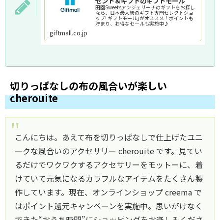
ゼント＆ギフトのギフトモール
田園Sweetsアンジェリーナのギフトをお探し
なら、日本最大級のギフト専門セレクトショ
ップ｢ギフトモール｣がオススメ！ポイントも
貯まり、お得なセールも実施中♪
giftmall.co.jp
切りっぱなしの布の風合いが楽しい
cherouite
こんにちは。あえて布を切りっぱなしで仕上げたユニ
ークな風合いのアクセサリー cherouite です。見てい
るだけでワクワクするアクセサリーをモットーに、着
けていて元気になるカラフルなアイテムをたくさん製
作しています。現在、オンラインショップ creema で
はポイント還元キャンペーンを実施中。思いがけなく
できた“おうち時間”にショッピングをお楽しみくださ