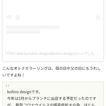
TITO / kikiii by kohiro design(@kohiro.design)がシェアした投稿
–
こんなオトナカラーリングは、母の日や父の日にもうれし
いですよね！
kohiro designです。
今年は3月からブランチに出店する予定だったのです
が、 新型コロナウイルスの感染症拡大の為、ほとん