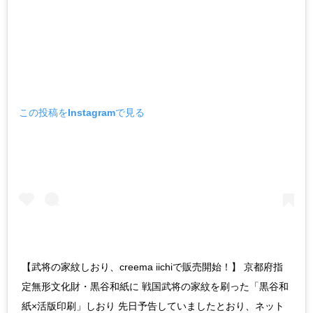
この投稿をInstagramで見る
【武将の家紋しおり、creema iichiで販売開始！】 京都府指
定無形文化財・黒谷和紙に 戦国武将の家紋を刷った「黒谷和
紙×活版印刷」しおり 先日予告していましたとおり、ネット