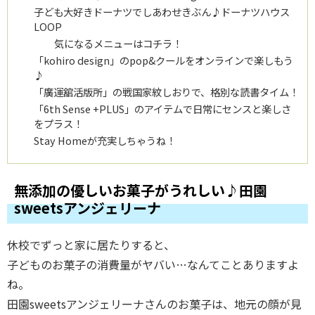
子ども大好きドーナツでしあわせきぶん♪ドーナツハウス
LOOP
気になるメニューはコチラ！
「kohiro design」のpop&クールをオンラインで楽しもう
♪
「廣運舘活版所」の戦国家紋しおりで、格別な読書タイム！
「6th Sense +PLUS」のアイテムで日常にセンスと楽しさ
をプラス！
Stay Homeが充実しちゃうね！
無添加の優しいお菓子がうれしい♪田園
sweetsアンジェリーナ
休校でずっと家に居たりすると、
子どものお菓子の消費量がヤバい…なんてことありますよ
ね。
田園sweetsアンジェリーナさんのお菓子は、地元の顔が見