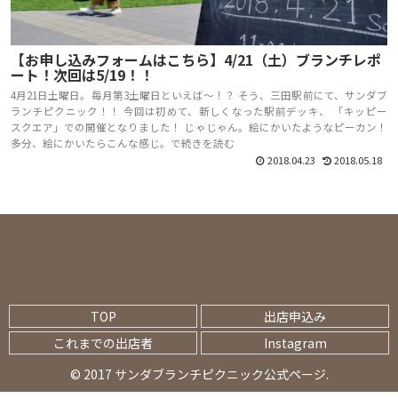
【お申し込みフォームはこちら】4/21（土）ブランチレポ
ート！次回は5/19！！
4月21日土曜日。毎月第3土曜日といえば～！？ そう、三田駅前にて、サンダブ
ランチピクニック！！ 今回は初めて、新しくなった駅前デッキ、 「キッピー
スクエア」での開催となりました！ じゃじゃん。絵にかいたようなピーカン！
多分、絵にかいたらこんな感じ。で続きを読む
2018.04.23
2018.05.18
TOP
出店申込み
これまでの出店者
Instagram
© 2017 サンダブランチピクニック公式ページ.