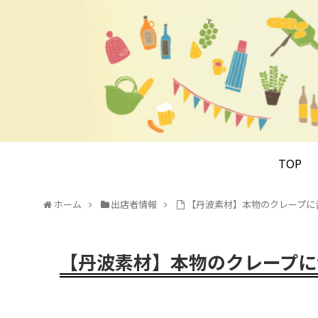
TOP
ホーム
出店者情報
【丹波素材】本物のクレープに舌鼓！B
【丹波素材】本物のクレープに舌鼓！