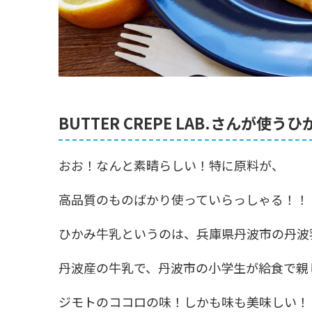
BUTTER CREPE LAB.さんが使
おお！なんと素晴らしい！特に原料が、
高品質のものばかり使っていらっしゃる！！
ひかみ牛乳というのは、兵庫県丹波市の丹波
丹波産の牛乳で、丹波市の小学生が給食で親
ジモトのココロの味！しかも味も美味しい！