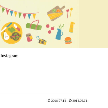
Instagram
2018.07.18
2018.09.11