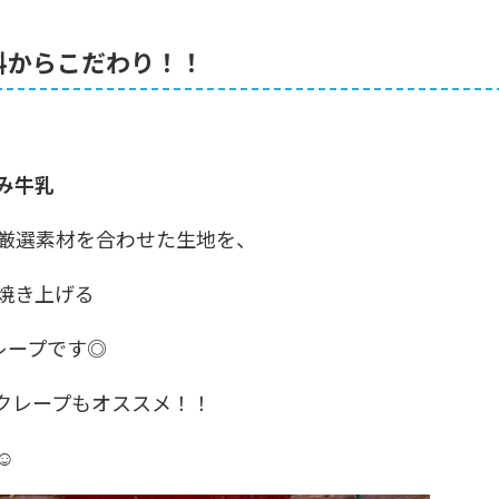
は材料からこだわり！！
み牛乳
厳選素材を合わせた生地を、
焼き上げる
クレープです◎
クレープもオススメ！！
︎