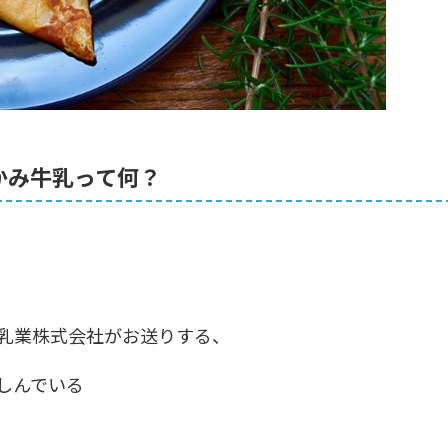
うひかみ牛乳って何？
乳業株式会社がお送りする、
しんでいる