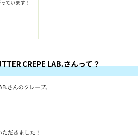
を行っています！
ER CREPE LAB.さんって？
LAB.さんのクレープ、
ジをいただきました！