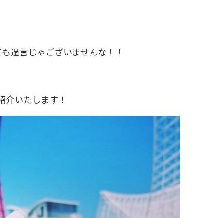
ても過言じゃございませんな！！
紹介いたします！