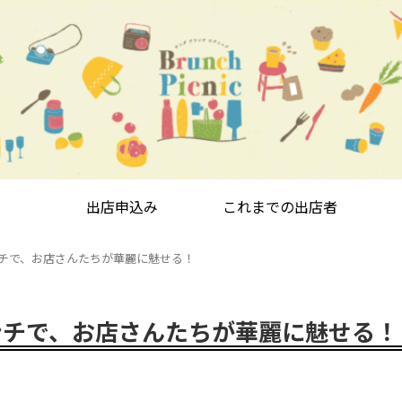
出店申込み
これまでの出店者
ンチで、お店さんたちが華麗に魅せる！
ランチで、お店さんたちが華麗に魅せる！