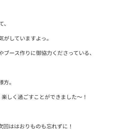
て、
気がしていますよっ。
やブース作りに御協力くださっている、
様方。
、楽しく過ごすことができました～！
次回ははおりものも忘れずに！