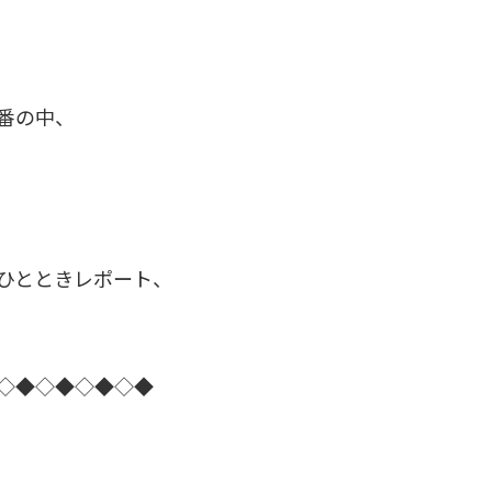
番の中、
ひとときレポート、
◇◆◇◆◇◆◇◆