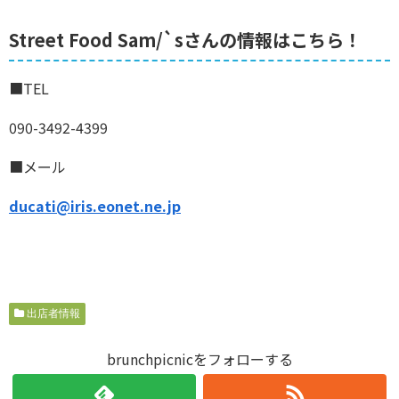
Street Food Sam/`sさんの情報はこちら！
■TEL
090-3492-4399
■メール
ducati@iris.eonet.ne.jp
出店者情報
brunchpicnicをフォローする