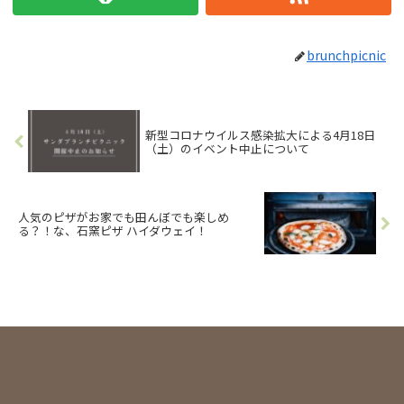
brunchpicnic
新型コロナウイルス感染拡大による4月18日
（土）のイベント中止について
人気のピザがお家でも田んぼでも楽しめ
る？！な、石窯ピザ ハイダウェイ！