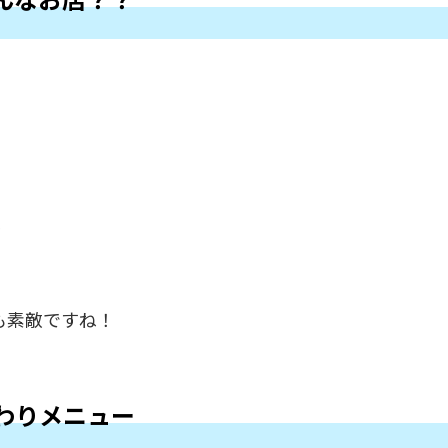
、
も素敵ですね！
こだわりメニュー