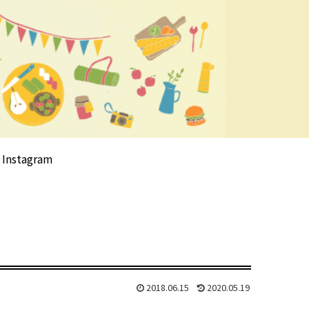
Instagram
2018.06.15
2020.05.19